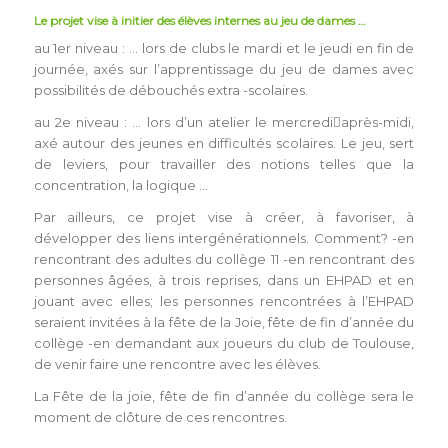
Le projet vise à initier des élèves internes au jeu de dames …
au 1er niveau : … lors de clubs le mardi et le jeudi en fin de
journée, axés sur l’apprentissage du jeu de dames avec
possibilités de débouchés extra -scolaires.
au 2e niveau : … lors d’un atelier le mercredi􀆃après-midi,
axé autour des jeunes en difficultés scolaires. Le jeu, sert
de leviers, pour travailler des notions telles que la
concentration, la logique …
Par ailleurs, ce projet vise à créer, à favoriser, à
développer des liens intergénérationnels. Comment? -en
rencontrant des adultes du collège 11 -en rencontrant des
personnes âgées, à trois reprises, dans un EHPAD et en
jouant avec elles; les personnes rencontrées à l’EHPAD
seraient invitées à la fête de la Joie, fête de fin d’année du
collège -en demandant aux joueurs du club de Toulouse,
de venir faire une rencontre avec les élèves.
La Fête de la joie, fête de fin d’année du collège sera le
moment de clôture de ces rencontres.