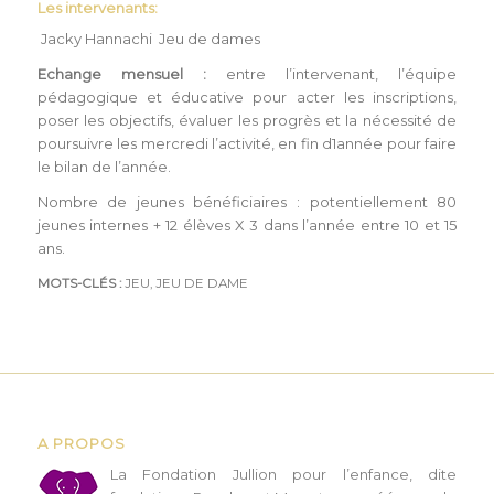
Les intervenants:
Jacky Hannachi
Jeu de dames
Echange mensuel :
entre l’intervenant, l’équipe
pédagogique et éducative pour acter les inscriptions,
poser les objectifs, évaluer les progrès et la nécessité de
poursuivre les mercredi l’activité, en fin d1année pour faire
le bilan de l’année.
Nombre de jeunes bénéficiaires : potentiellement 80
jeunes internes + 12 élèves X 3 dans l’année entre 10 et 15
ans.
MOTS-CLÉS :
JEU
,
JEU DE DAME
A PROPOS
L
a Fondation Jullion pour l’enfance, dite