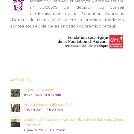
fondation « Papylou et Mamyta », agréée sous le
n° JU120509 par décision du Conseil
d’Administration de la Fondation Apprentis
d’Auteuil du 12 mai 2009, a été la première fondation
abritée sous égide de la Fondation Apprentis d’Auteuil.
ARTICLES
Le jardin enchanté
11 avril 2026 - 11 h 53 min
Visite à l’école du 18ème à Paris
2 février 2020 - 2 h 20 min
Le jardin de Papylou et Mamyta – Ecole Notre Dame des Anges
à Toulouse
15 janvier 2020 - 11 h 52 min