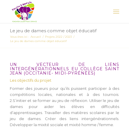
Le jeu de dames comme objet éducatif
Vous êtes ici :
Accueil
/
Projets 2022 / 2023
/
Le jeu de dames comme objet éducatif
UN VECTEUR DE LIENS
INTERGÉNÉRATIONNELS EU COLLÈGE SAINT
JEAN (OCCITANIE- MIDI-PYRÉNÉES)
Les objectifs du projet
Former des joueurs pour qu’ils puissent participer à des
compétitions locales, nationales et à des tournois.
2.S’initier et se former au jeu de réflexion. Utiliser le jeu de
dames pour aider les élèves en difficultés
d’apprentissages. Travailler des matières scolaires par le
jeu de dames. Créer des liens intergénérationnels.
Développer la mixité sociale et mixité homme­ / femme.