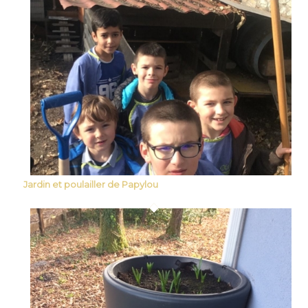
Jardin et poulailler de Papylou