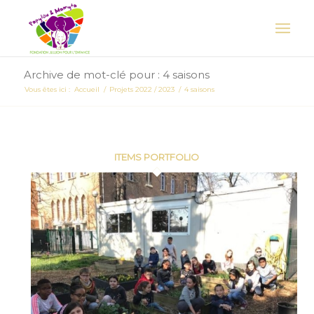
Archive de mot-clé pour : 4 saisons
Vous êtes ici :
Accueil
/
Projets 2022 / 2023
/
4 saisons
ITEMS PORTFOLIO