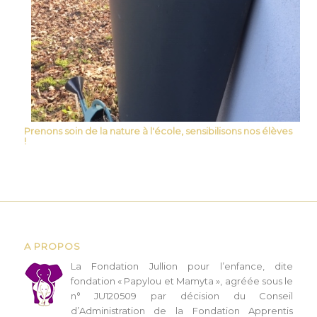
Prenons soin de la nature à l'école, sensibilisons nos élèves
!
A PROPOS
L
a Fondation Jullion pour l’enfance, dite
fondation « Papylou et Mamyta », agréée sous le
n° JU120509 par décision du Conseil
d’Administration de la Fondation Apprentis