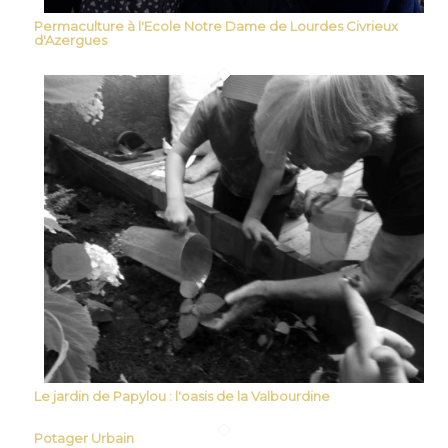
Permaculture à l'Ecole Notre Dame de Lourdes Civrieux
d'Azergues
Le jardin de Papylou : l'oasis de la Valbourdine
Potager Urbain