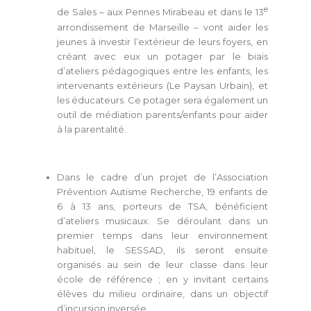
e
de Sales – aux Pennes Mirabeau et dans le 13
arrondissement de Marseille – vont aider les
jeunes à investir l’extérieur de leurs foyers, en
créant avec eux un potager par le biais
d’ateliers pédagogiques entre les enfants, les
intervenants extérieurs (Le Paysan Urbain), et
les éducateurs. Ce potager sera également un
outil de médiation parents/enfants pour aider
à la parentalité.
Dans le cadre d’un projet de l’Association
Prévention Autisme Recherche, 19 enfants de
6 à 13 ans, porteurs de TSA, bénéficient
d’ateliers musicaux. Se déroulant dans un
premier temps dans leur environnement
habituel, le SESSAD, ils seront ensuite
organisés au sein de leur classe dans leur
école de référence ; en y invitant certains
élèves du milieu ordinaire, dans un objectif
d’incursion inversée.