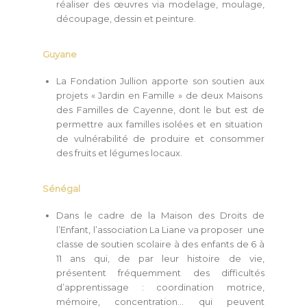
réaliser des œuvres via modelage, moulage,
découpage, dessin et peinture.
Guyane
La Fondation Jullion apporte son soutien aux
projets « Jardin en Famille » de deux Maisons
des Familles de Cayenne, dont le but est de
permettre aux familles isolées et en situation
de vulnérabilité de produire et consommer
des fruits et légumes locaux.
Sénégal
Dans le cadre de la Maison des Droits de
l’Enfant, l’association La Liane va proposer une
classe de soutien scolaire à des enfants de 6 à
11 ans qui, de par leur histoire de vie,
présentent fréquemment des difficultés
d’apprentissage : coordination motrice,
mémoire, concentration… qui peuvent