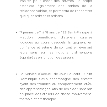
inspirer pour créer des œuvres. Le projet
associera également des seniors de la
résidence voisine, et permettra de rencontrer
quelques artistes et artisans.
17 jeunes de 11 à 18 ans de l’IES Saint-Philippe à
Meudon bénéficient d’ateliers cuisines
ludiques au cours desquels ils gagnent en
confiance et estime de soi, tout en éveillant
leurs sens sur les notions d’alimentions
équilibrées en fonction des saisons.
Le Service d’Accueil de Jour Educatif – Saint
Dominique Savio accompagne des enfants
ayant des troubles du comportement et/ou
des apprentissages. Afin de les aider, sont mis
en place des ateliers de danse mouvement-
thérapie et art-thérapie.