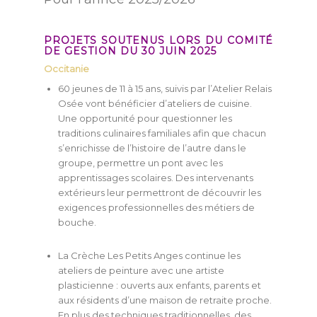
PROJETS SOUTENUS LORS DU COMITÉ
DE GESTION DU 30 JUIN 2025
Occitanie
60 jeunes de 11 à 15 ans, suivis par l’Atelier Relais
Osée vont bénéficier d’ateliers de cuisine.
Une opportunité pour questionner les
traditions culinaires familiales afin que chacun
s’enrichisse de l’histoire de l’autre dans le
groupe, permettre un pont avec les
apprentissages scolaires. Des intervenants
extérieurs leur permettront de découvrir les
exigences professionnelles des métiers de
bouche.
La Crèche Les Petits Anges continue les
ateliers de peinture avec une artiste
plasticienne : ouverts aux enfants, parents et
aux résidents d’une maison de retraite proche.
En plus des techniques traditionnelles, des