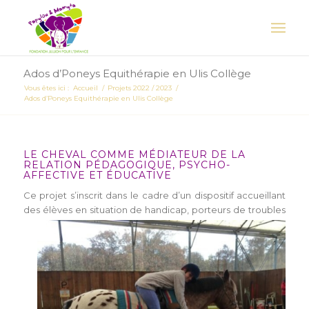
Ados d’Poneys Equithérapie en Ulis Collège
Vous êtes ici :
Accueil
/
Projets 2022 / 2023
/
Ados d’Poneys Equithérapie en Ulis Collège
LE CHEVAL COMME MÉDIATEUR DE LA
RELATION PÉDAGOGIQUE, PSYCHO-
AFFECTIVE ET ÉDUCATIVE
Ce projet s’inscrit dans le cadre d’un dispositif accueillant
des élèves en situation de handicap,
porteurs de troubles