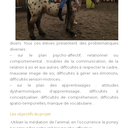
divers. Tous ces élèves présentent des problématiques
diverses :
– sur le plan psycho-affectif, relationnel ou
comportemental : troubles de la communication, de la
relation à soi et aux autres, difficultés à respecter le cadre,
mauvaise image de soi, difficultés à gérer ses émotions,
difficultés sensori-motrices…
– sur le plan des apprentissages : attitudes
dysharmoniques d’apprentissage, difficultés à
conceptualiser, difficultés de compréhension, difficultés
spatio-temporelles, manque de vocabulaire…
Les objectifs du projet
-Utiliser la médiation de l’animal, en l’occurrence le poney
pour travailler cette sphère psycho-affective