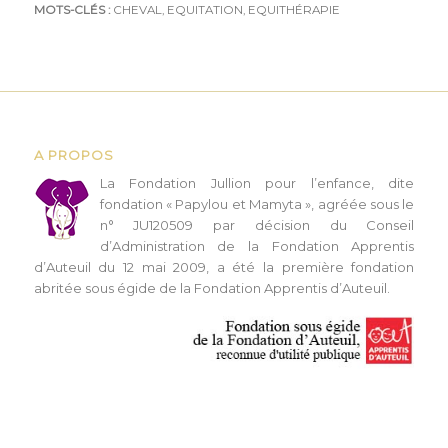
MOTS-CLÉS :
CHEVAL
,
EQUITATION
,
EQUITHÉRAPIE
A PROPOS
L
a Fondation Jullion pour l’enfance, dite
fondation « Papylou et Mamyta », agréée sous le
n° JU120509 par décision du Conseil
d’Administration de la Fondation Apprentis
d’Auteuil du 12 mai 2009, a été la première fondation
abritée sous égide de la Fondation Apprentis d’Auteuil.