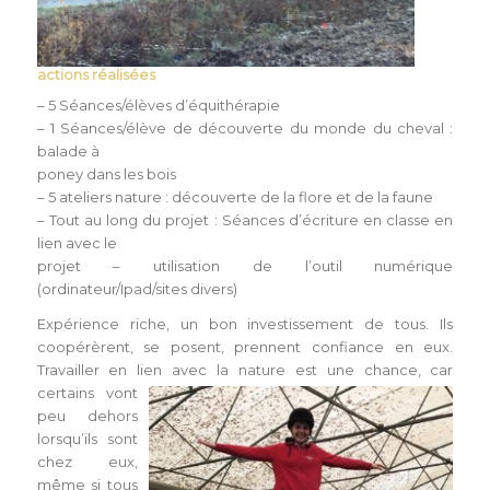
actions réalisées
– 5 Séances/élèves d’équithérapie
– 1 Séances/élève de découverte du monde du cheval :
balade à
poney dans les bois
– 5 ateliers nature : découverte de la flore et de la faune
– Tout au long du projet : Séances d’écriture en classe en
lien avec le
projet – utilisation de l’outil numérique
(ordinateur/Ipad/sites divers)
Expérience riche, un bon investissement de tous. Ils
coopérèrent, se posent, prennent confiance en eux.
Travailler en lien avec la nature est une chance, ca
r
certains vont
peu dehors
lorsqu’ils sont
chez eux,
même si tous