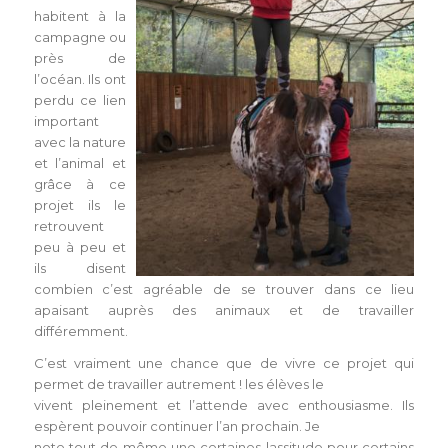
habitent à la
campagne ou
près de
l’océan. Ils ont
perdu ce lien
important
avec la nature
et l’animal et
grâce à ce
projet ils le
retrouvent
peu à peu et
ils disent
combien c’est agréable de se trouver dans ce lieu
apaisant auprès des animaux et de travailler
différemment.
C’est vraiment une chance que de vivre ce projet qui
permet de travailler autrement ! les élèves le
vivent pleinement et l’attende avec enthousiasme. Ils
espèrent pouvoir continuer l’an prochain. Je
note tout de même une certaines lassitude pour certains