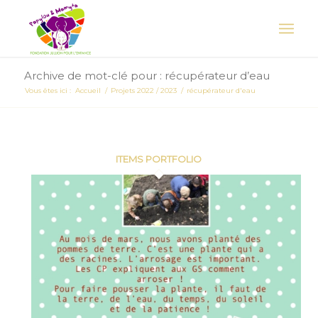
Archive de mot-clé pour : récupérateur d’eau
Vous êtes ici :
Accueil
/
Projets 2022 / 2023
/
récupérateur d'eau
ITEMS PORTFOLIO