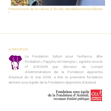
Prenons soin de la nature à l'école, sensibilisons nos élèves
!
A PROPOS
L
a Fondation Jullion pour l’enfance, dite
fondation « Papylou et Mamyta », agréée sous le
n° JU120509 par décision du Conseil
d’Administration de la Fondation Apprentis
d’Auteuil du 12 mai 2009, a été la première fondation
abritée sous égide de la Fondation Apprentis d’Auteuil.