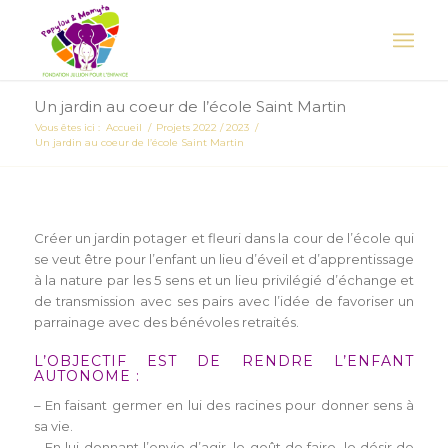
Un jardin au coeur de l’école Saint Martin
Vous êtes ici :
Accueil
/
Projets 2022 / 2023
/
Un jardin au coeur de l’école Saint Martin
Créer un jardin potager et fleuri dans la cour de l’école qui
se veut être pour l’enfant un lieu d’éveil et d’apprentissage
à la nature par les 5 sens et un lieu privilégié d’échange et
de transmission avec ses pairs avec l’idée de favoriser un
parrainage avec des bénévoles retraités.
L’OBJECTIF EST DE RENDRE L’ENFANT
AUTONOME :
– En faisant germer en lui des racines pour donner sens à
sa vie.
– En lui donnant l’envie d’agir, le goût de faire, le désir de