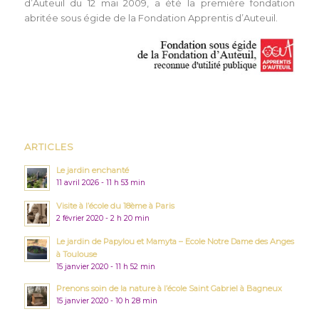
d’Auteuil du 12 mai 2009, a été la première fondation
abritée sous égide de la Fondation Apprentis d’Auteuil.
ARTICLES
Le jardin enchanté
11 avril 2026 - 11 h 53 min
Visite à l’école du 18ème à Paris
2 février 2020 - 2 h 20 min
Le jardin de Papylou et Mamyta – Ecole Notre Dame des Anges
à Toulouse
15 janvier 2020 - 11 h 52 min
Prenons soin de la nature à l’école Saint Gabriel à Bagneux
15 janvier 2020 - 10 h 28 min