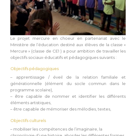
Le projet mercure en choeur en partenariat avec le
Ministère de l’éducation destiné aux élèves de la classe «
Mercure » (classe de CE1 ) a pour ambition de travailler les
objectifs sociaux-éducatifs et pédagogiques suivants :
Objectifs pédagogiques
– apprentissage / éveil de la relation familiale et
générationnelle (élément du socle commun dans le
programme scolaire),
– être capable de nommer et identifier les différents
éléments artistiques,
– être capable de mémoriser des mélodies, textes,
Objectifs culturels
– mobiliser les compétences de l’imaginaire, la
chronologie d’une histoire, aborder les différentes formes