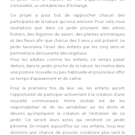
convivialité, un véritable lieu d’échange.
Ce projet a pour but de rapprocher chacun des
participants de la nature qui nous entoure. Pour cela, nous
souhaitons que dans ce jardin poussent des arbres
fruitiers, des légumes de saison, des plantes aromatiques
et des fleurs afin que chacun des 5 sens y soit présent. Le
jardin favorisera l’éveil des enfants par les cinq sens et
permettra la découverte des végétaux.
Pour les adultes comme les enfants, ce temps passé
dehors, dans le jardin, proche de la nature, les mettra dans
une posture nouvelle ou peu habituelle et pourra leur offrir
un temps d’apaisement et de calme.
Pour la première fois de leur vie, les enfants auront
l’opportunité de participer activement à la création d’une
nouvelle communauté. Notre souhait est de les
responsabiliser et de les sensibiliser sur les droits et
devoirs qu’impliquent la création et l’entretien de ce
jardin. Ce seront leurs actes qui rendront ce jardin
pérenne. En misant aujourd’hui sur ces enfants, nous leur
donnons une chance de pouvoir construire plus tard la