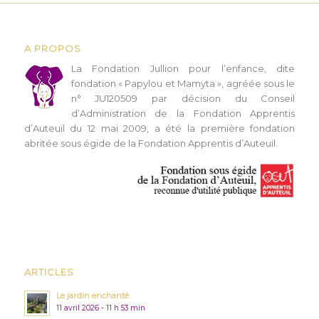
A PROPOS
L
a Fondation Jullion pour l’enfance, dite
fondation « Papylou et Mamyta », agréée sous le
n° JU120509 par décision du Conseil
d’Administration de la Fondation Apprentis
d’Auteuil du 12 mai 2009, a été la première fondation
abritée sous égide de la Fondation Apprentis d’Auteuil.
ARTICLES
Le jardin enchanté
11 avril 2026 - 11 h 53 min