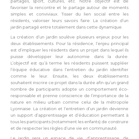
partagés, sport, cultures, etc. Notre objectif est de
favoriser la rencontre et le partage autour de moments
simples et conviviaux. Tisser du lien social entre les
résidents, valoriser leurs savoirs faire. La création d’un
jardin partagé entre totalement dans cette dynamique.
La création d’un jardin soulève plusieurs enjeux pour les
deux établissements. Pour la résidence, l’enjeu principal
est d’impliquer les résidents dans un projet dans lequel ils
puisse développer leur autonomie dans la durée.
L’objectif est qu’à terme les résidents puissent suppléer
l’équipe éducative dans l’entretien du jardin identifier
comme le leur. Ensuite, les deux établissements
souhaitent inscrire ce projet dans la durée afin qu’un grand
nombre de participants adopte un comportement éco-
responsable et prenne conscience de l’importance de la
nature en milieu urbain comme celui de la métropole
Lyonnaise. La création et l’entretien d’un jardin devienne
un support d’apprentissage et d’éducation permettant à
tous les participants (notamment les enfants) de construire
et de respecter les règles d’une vie en communauté.
Le jardin sera un espace de vie, d’apprentissage, de