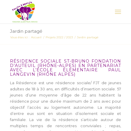
Jardin partagé
Vous êtes ici :
Accueil
/
Projets 2022 / 2023
/
Jardin partagé
RÉSIDENCE SOCIALE ST-BRUNO FONDATION
D’AUTEUIL (RHÔNE-ALPES) EN PARTENARIAT
AVEC L’ÉCOLE ÉLÉMENTAIRE PAUL
LANGEVIN (RHÔNE ALPES)
La Résidence est une résidence sociale/ FJT de jeunes
adultes de 18 à 30 ans, en difficultés d’insertion sociale. 57
jeunes d’une moyenne d’âge de 22 ans habitent la
résidence pour une durée maximum de 2 ans avec pour
objectif l’accès au logement autonome. La majorité
d’entre eux sont en situation d’isolement sociale et
familiale. La vie de la résidence s’articule autour de
multiples temps de rencontres conviviales ; repas,