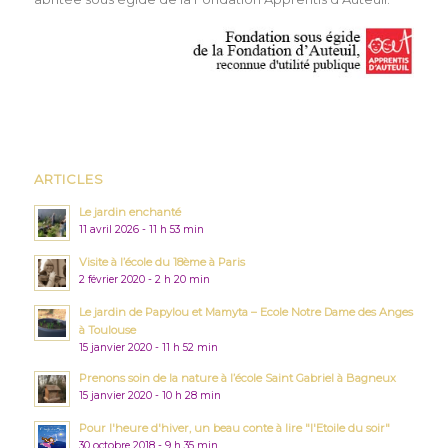
ARTICLES
Le jardin enchanté
11 avril 2026 - 11 h 53 min
Visite à l’école du 18ème à Paris
2 février 2020 - 2 h 20 min
Le jardin de Papylou et Mamyta – Ecole Notre Dame des Anges
à Toulouse
15 janvier 2020 - 11 h 52 min
Prenons soin de la nature à l’école Saint Gabriel à Bagneux
15 janvier 2020 - 10 h 28 min
Pour l'heure d'hiver, un beau conte à lire "l'Etoile du soir"
30 octobre 2018 - 9 h 35 min