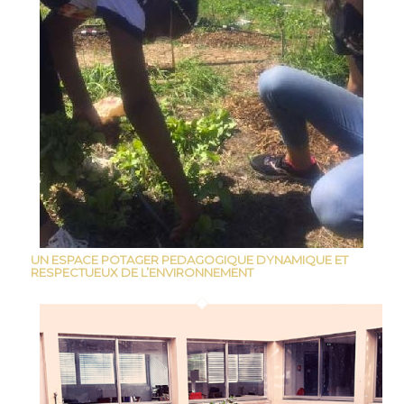
UN ESPACE POTAGER PEDAGOGIQUE DYNAMIQUE ET
RESPECTUEUX DE L’ENVIRONNEMENT