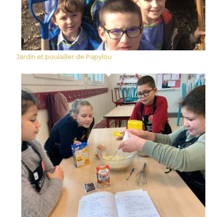
Jardin et poulailler de Papylou