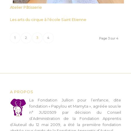
Atelier Pâtisserie
Les arts du cirque à l'école Saint Etienne
1
2
3
4
Page 3 sur 4
A PROPOS
L
a Fondation Jullion pour l’enfance, dite
fondation « Papylou et Mamyta », agréée sous le
n° JU120509 par décision du Conseil
d’Administration de la Fondation Apprentis
d’Auteuil du 12 mai 2009, a été la première fondation
abritée sous égide de la Fondation Apprentis d’Auteuil.