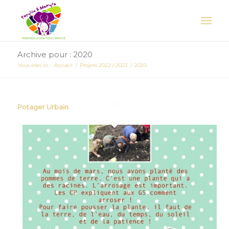
Archive pour : 2020
Vous êtes ici :
Accueil
/
Projets 2022 / 2023
/
2020
Potager Urbain