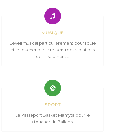
MUSIQUE
L’éveil musical particulièrement pour l’ouïe
et le toucher par le ressenti des vibrations
des instruments.
SPORT
Le Passeport Basket Mamyta pour le
« toucher du Ballon ».