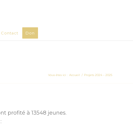
Contact
Don
Vous êtes ici :
Accueil
/
Projets 2024 – 2025
nt profité à 13548 jeunes.
: