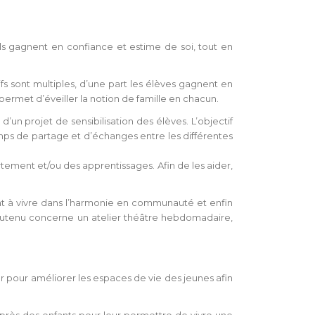
 ils gagnent en confiance et estime de soi, tout en
tifs sont multiples, d’une part les élèves gagnent en
permet d’éveiller la notion de famille en chacun.
’un projet de sensibilisation des élèves. L’objectif
temps de partage et d’échanges entre les différentes
ement et/ou des apprentissages. Afin de les aider,
ant à vivre dans l’harmonie en communauté et enfin
t soutenu concerne un atelier théâtre hebdomadaire,
r pour améliorer les espaces de vie des jeunes afin