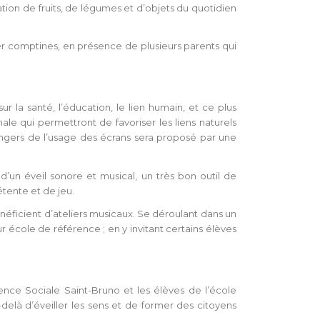
tion de fruits, de légumes et d’objets du quotidien
ier comptines, en présence de plusieurs parents qui
 la santé, l’éducation, le lien humain, et ce plus
e qui permettront de favoriser les liens naturels
 dangers de l’usage des écrans sera proposé par une
 d’un éveil sonore et musical, un très bon outil de
tente et de jeu.
néficient d’ateliers musicaux. Se déroulant dans un
 école de référence ; en y invitant certains élèves
ence Sociale Saint-Bruno et les élèves de l’école
elà d’éveiller les sens et de former des citoyens