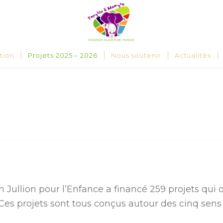
tion
Projets 2025 – 2026
Nous soutenir
Actualités
 Jullion pour l’Enfance a financé 259 projets qui o
Ces projets sont tous conçus autour des cinq sens 