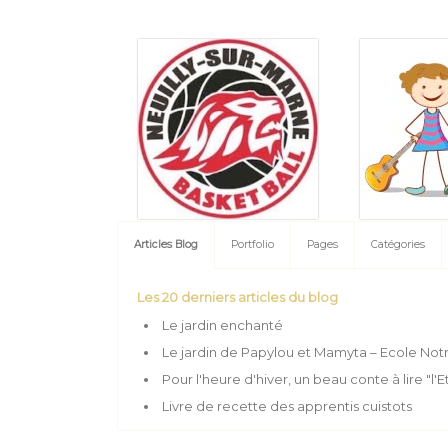
Articles Blog
Portfolio
Pages
Catégories
Les 20 derniers articles du blog
Le jardin enchanté
Le jardin de Papylou et Mamyta – Ecole No
Pour l'heure d'hiver, un beau conte à lire "l'Et
Livre de recette des apprentis cuistots