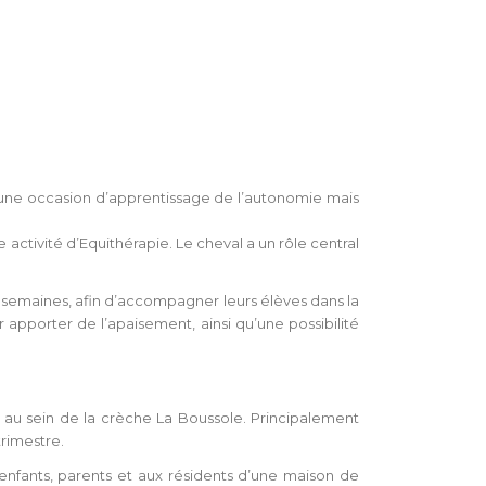
st une occasion d’apprentissage de l’autonomie mais
activité d’Equithérapie. Le cheval a un rôle central
s semaines, afin d’accompagner leurs élèves dans la
 apporter de l’apaisement, ainsi qu’une possibilité
 au sein de la crèche La Boussole. Principalement
trimestre.
 enfants, parents et aux résidents d’une maison de