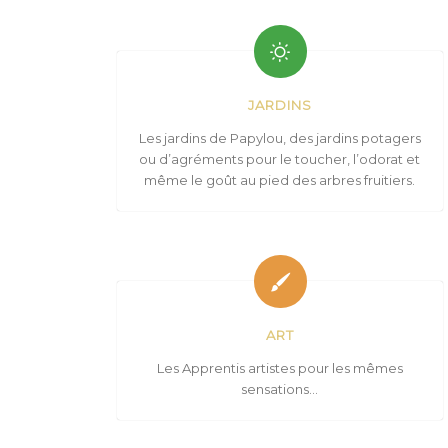
JARDINS
Les jardins de Papylou, des jardins potagers
ou d’agréments pour le toucher, l’odorat et
même le goût au pied des arbres fruitiers.
ART
Les Apprentis artistes pour les mêmes
sensations…