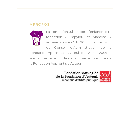
A PROPOS
L
a Fondation Jullion pour l’enfance, dite
fondation « Papylou et Mamyta »,
agréée sous le n° JU120509 par décision
du Conseil d’Administration de la
Fondation Apprentis d’Auteuil du 12 mai 2009, a
été la première fondation abritée sous égide de
la Fondation Apprentis d’Auteuil.