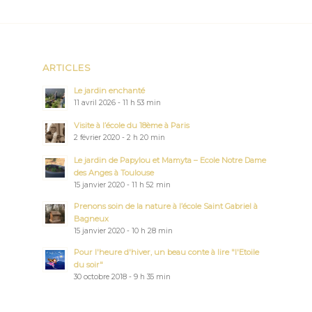
ARTICLES
Le jardin enchanté
11 avril 2026 - 11 h 53 min
Visite à l’école du 18ème à Paris
2 février 2020 - 2 h 20 min
Le jardin de Papylou et Mamyta – Ecole Notre Dame
des Anges à Toulouse
15 janvier 2020 - 11 h 52 min
Prenons soin de la nature à l’école Saint Gabriel à
Bagneux
15 janvier 2020 - 10 h 28 min
Pour l'heure d'hiver, un beau conte à lire "l'Etoile
du soir"
30 octobre 2018 - 9 h 35 min