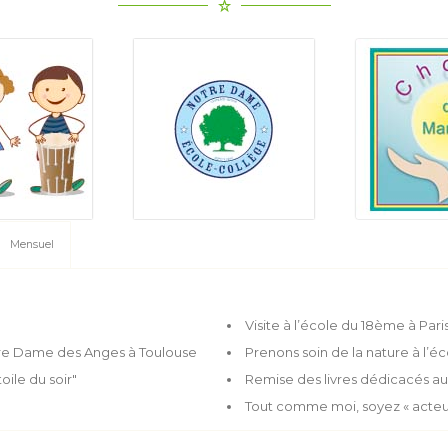
Mensuel
Visite à l’école du 18ème à Pari
tre Dame des Anges à Toulouse
Prenons soin de la nature à l’é
oile du soir"
Remise des livres dédicacés au 
Tout comme moi, soyez « acteu