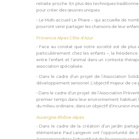
retraite proche. En plus des techniques traditionn
pour créer des œuvres uniques.
• Le Multi-accueil Le Phare – qui accueille de nom
pourront venir partager les chansons de leur enfance
Provence Alpes Côte d’Azur
• Face au constat que notre société est de plus e
particulièrement chez les enfants –, la Résidenc
entre l’enfant et l’animal dans un contexte thérap
association spécialisée.
• Dans le cadre d’un projet de l’Association Solid
développement sensoriel. L’objectif majeur de ce
• Dans le cadre d’un projet de l’Association Préve
premier temps dans leur environnement habituel, le
du milieu ordinaire, dans un objectif d’incursion inv
Auvergne-Rhône-Alpes
• Dans le cadre de la création d’un jardin parta
élémentaire Paul Langevin ont l’opportunité de s